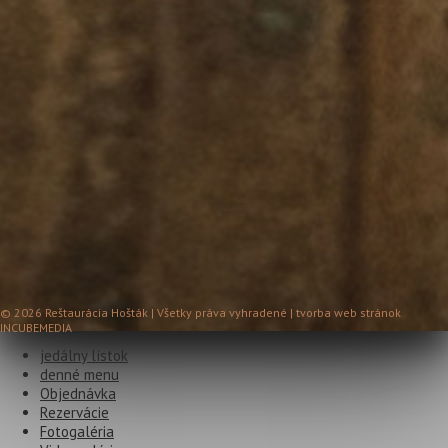
© 2026 Reštaurácia Hošták | Všetky práva vyhradené | tvorba web stránok
INCUBEMEDIA
jedálny lístok
denné menu
Objednávka
Rezervácie
Fotogaléria