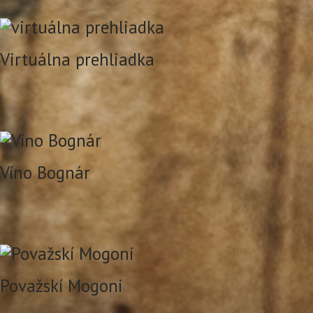
Virtuálna prehliadka
Víno Bognár
Považskí Mogoni