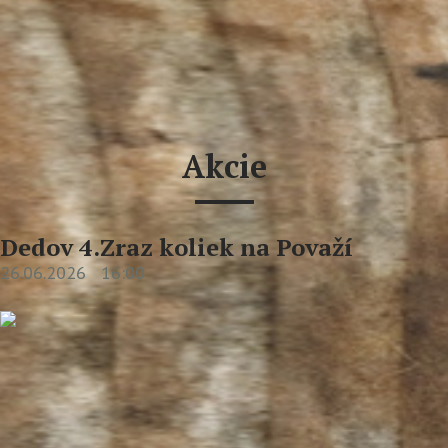
Akcie
Dedov 4.Zraz koliek na Považí
26.06.2026
16:00