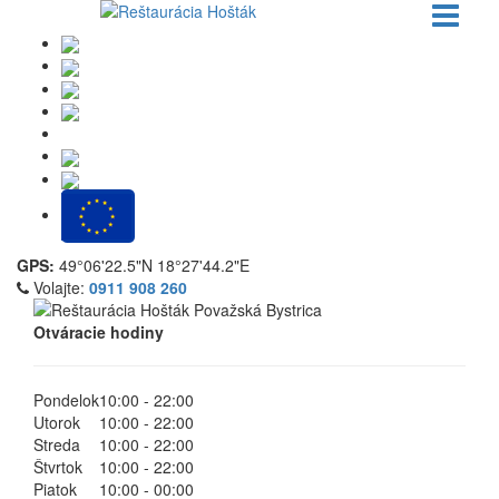
GPS:
49°06'22.5"N 18°27'44.2"E
Volajte:
0911 908 260
Otváracie hodiny
Pondelok
10:00 - 22:00
Utorok
10:00 - 22:00
Streda
10:00 - 22:00
Štvrtok
10:00 - 22:00
Piatok
10:00 - 00:00