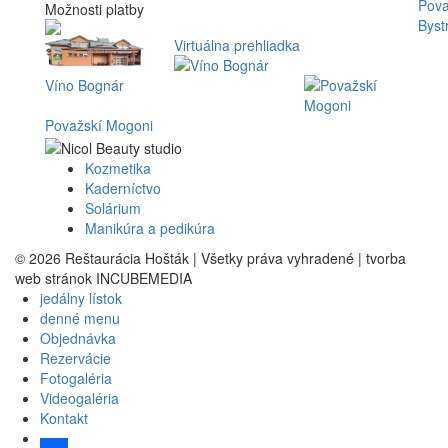
Možnosti platby
Virtuálna prehliadka
Víno Bognár
Považskí Mogoni
Kozmetika
Kaderníctvo
Solárium
Manikúra a pedikúra
© 2026 Reštaurácia Hošták | Všetky práva vyhradené | tvorba
web stránok INCUBEMEDIA
jedálny lístok
denné menu
Objednávka
Rezervácie
Fotogaléria
Videogaléria
Kontakt